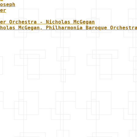
oseph
er
er Orchestra - Nicholas McGegan
holas McGegan, Philharmonia Baroque Orchestr