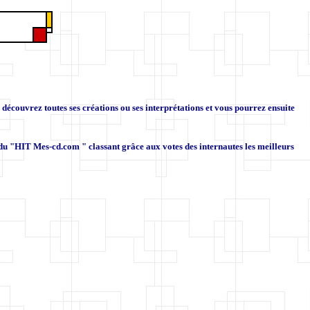
s découvrez toutes ses créations ou ses interprétations et vous pourrez ensuite
 du "HIT Mes-cd.com " classant grâce aux votes des internautes les meilleurs